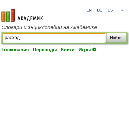
EN
DE
ES
FR
academic.ru
Словари и энциклопедии на Академике
Найти!
Толкования
Переводы
Книги
Игры ⚽