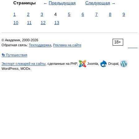
Страницы
←
Предыдущая
Следующая
→
1
2
3
4
5
6
7
8
9
10
11
12
13
© Академик, 2000-2026
18+
Обратная связь:
Техподдержка
,
Реклама на сайте
👣 Путешествия
Экспорт словарей на сайты
, сделанные на PHP,
Joomla,
Drupal,
WordPress, MODx.